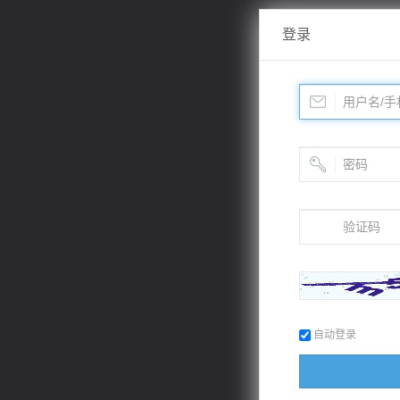
登录
自动登录