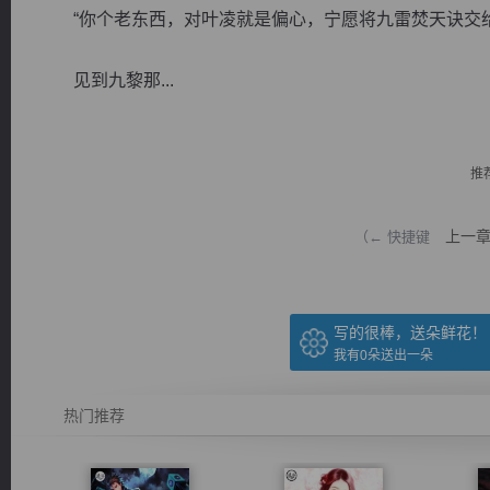
“你个老东西，对叶凌就是偏心，宁愿将九雷焚天诀交给
见到九黎那...
逐浪小说
推
上一
（← 快捷键
写的很棒，送朵鲜花！
我有
0
朵送出一朵
热门推荐