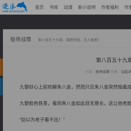
首页
书库
动漫
新小说吧
作者福利
作
极帝战尊
第八百五十九章、强势控局，无人敢惹！
第八百五十九
小说：
极帝战尊
作者：
淡起
九黎好心上前劝解朱八金，然而只见朱八金突然恼羞成
九黎脸色铁青，看到朱八金如此目无尊长，这让他老脸
“别以为老子看不出！”