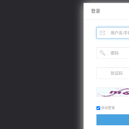
登录
自动登录