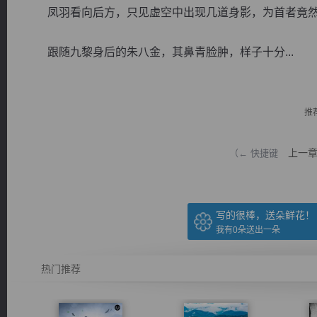
凤羽看向后方，只见虚空中出现几道身影，为首者竟然
跟随九黎身后的朱八金，其鼻青脸肿，样子十分...
逐浪小说
推
上一
（← 快捷键
写的很棒，送朵鲜花！
我有
0
朵送出一朵
热门推荐