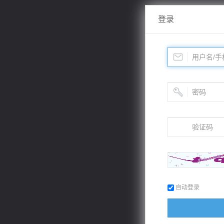
登录
自动登录