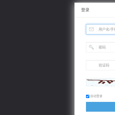
登录
自动登录