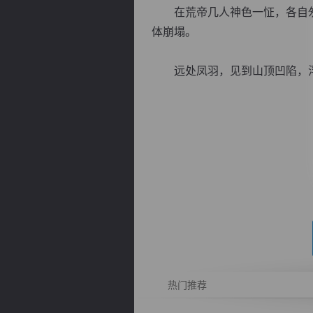
在荒帝几人神色一怔，各自匆
体崩塌。
远处凤羽，见到山顶凹陷，浮现
逐浪小说
热门推荐