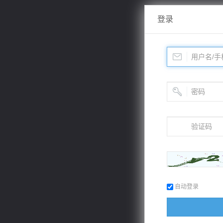
登录
自动登录