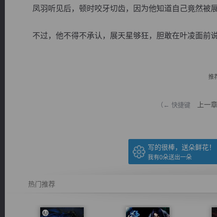
凤羽听见后，顿时咬牙切齿，因为他知道自己竟然被展
不过，他不得不承认，展天星够狂，胆敢在叶凌面前说出
逐浪小说
推
上一
（← 快捷键
写的很棒，送朵鲜花！
我有
0
朵送出一朵
热门推荐