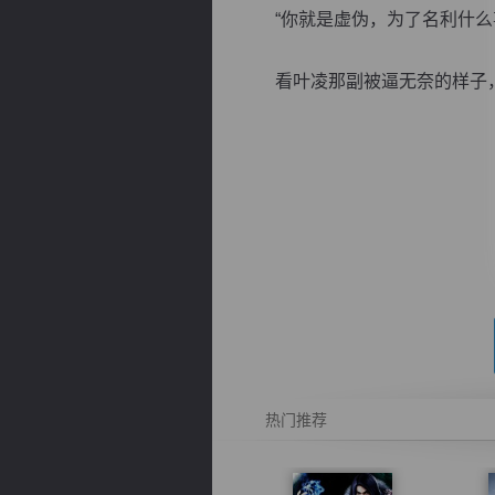
“你就是虚伪，为了名利什么事
看叶凌那副被逼无奈的样子，口
逐浪小说
热门推荐