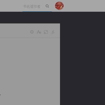
立即登录
”