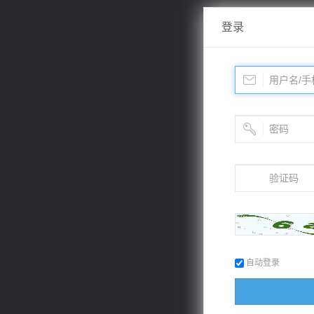
登录
自动登录