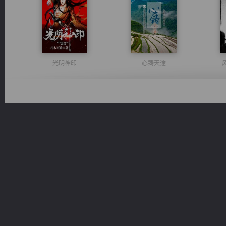
光明神印
心铸天途
豪门战神：我既王（又名战神归来不败神婿修罗战神）
桃运无双：我的极品老婆