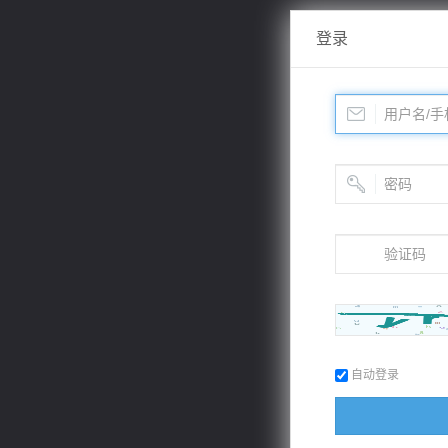
登录
自动登录