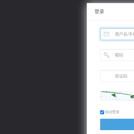
登录
自动登录