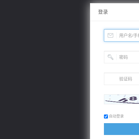
登录
自动登录