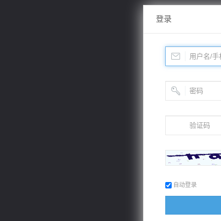
登录
自动登录