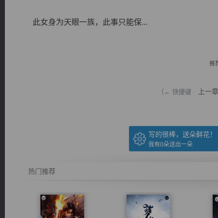
此女身为天眼一族，此事只能保...
推
逐浪小说
上一
（← 快捷键
写的很棒，送朵鲜花！
我有
0
朵送出一朵
热门推荐