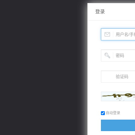
登录
自动登录