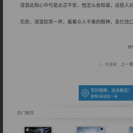
涅混此刻心中可是忐忑不安，他怎么会知道，这些人对
无奈，涅混尬笑一声，看着众人不善的眼神，急忙改口，
逐浪小说
推
上一
（← 快捷键
写的很棒，送朵鲜花！
我有
0
朵送出一朵
热门推荐