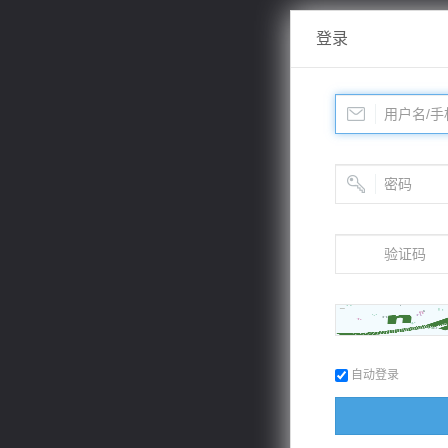
登录
自动登录