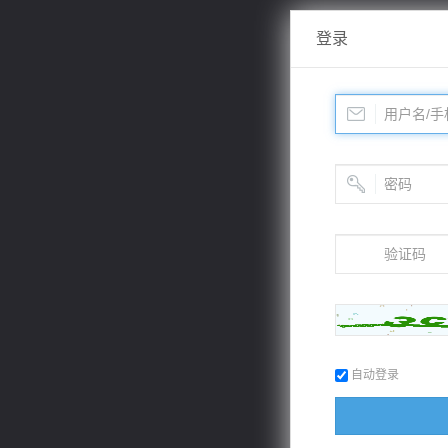
登录
自动登录