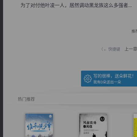
为了对付他叶凌一人，居然调动黑龙族这么多强者...
推
逐浪小说
上一
（← 快捷键
写的很棒，送朵鲜花！
我有
0
朵送出一朵
热门推荐