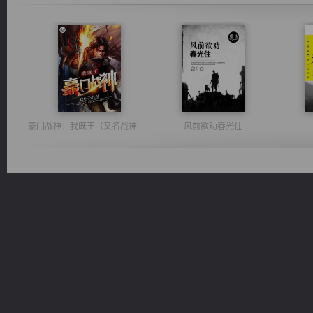
豪门战神：我既王（又名战神归来不败神婿修罗战神）
风前欲劝春光住
无敌从不死开始
心铸天途