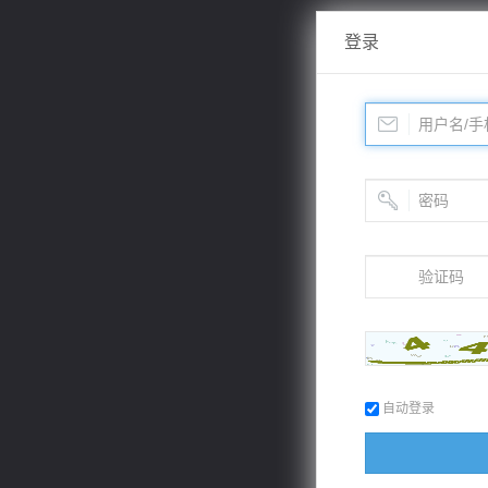
登录
自动登录