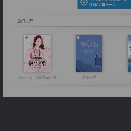
我有
0
朵送出一朵
热门推荐
桃运无双：我的极品老婆
激荡人生
风前欲劝春光住
豪门战神：我既王（又名战神归来不败神婿修罗战神）