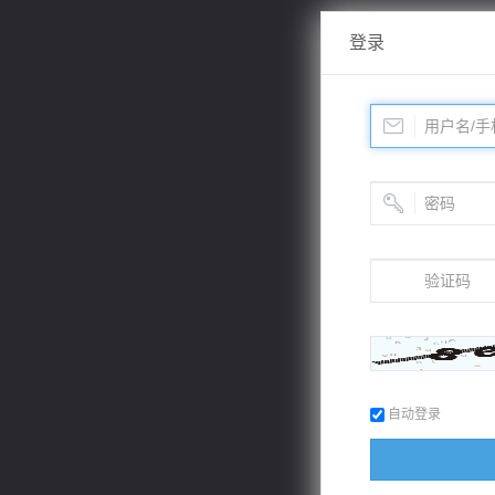
登录
自动登录