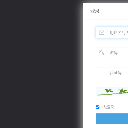
登录
自动登录