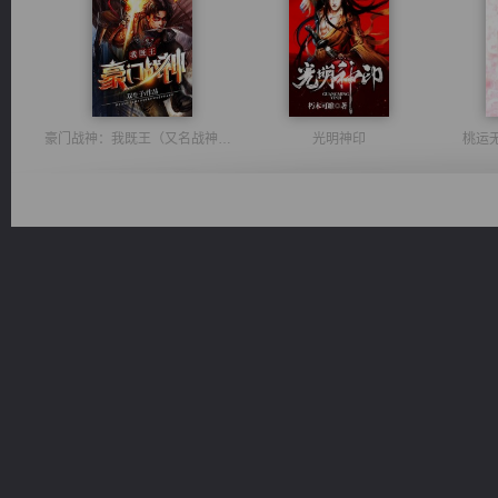
豪门战神：我既王（又名战神归来不败神婿修罗战神）
光明神印
桃运
风前欲劝春光住
太古神煌