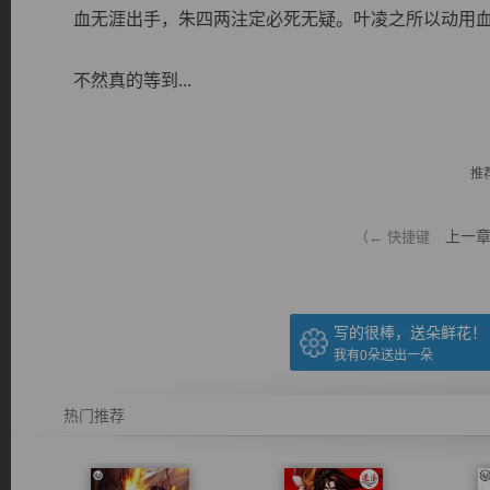
血无涯出手，朱四两注定必死无疑。叶凌之所以动用血
不然真的等到...
逐浪小说
推
上一
（← 快捷键
写的很棒，送朵鲜花！
我有
0
朵送出一朵
热门推荐