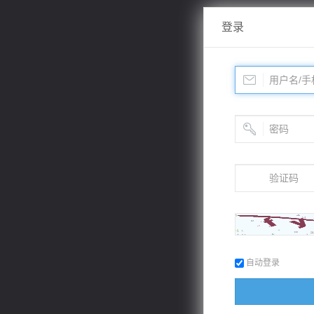
登录
自动登录