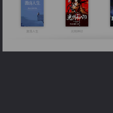
激荡人生
光明神印
诸仙天下
无敌从不死开始