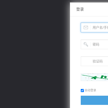
登录
自动登录