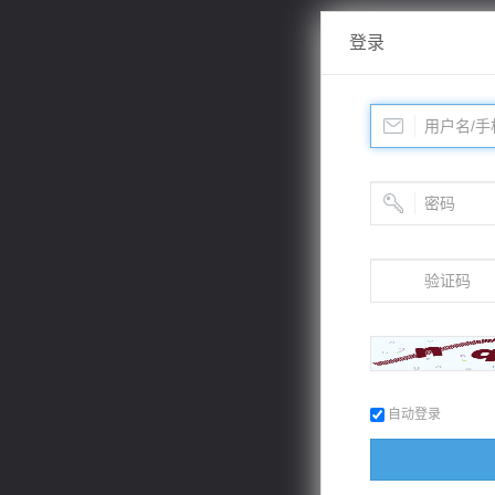
登录
自动登录