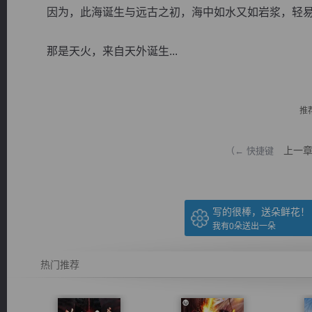
因为，此海诞生与远古之初，海中如水又如岩浆，轻易
那是天火，来自天外诞生...
逐浪小说
推
上一
（← 快捷键
写的很棒，送朵鲜花！
我有
0
朵送出一朵
热门推荐