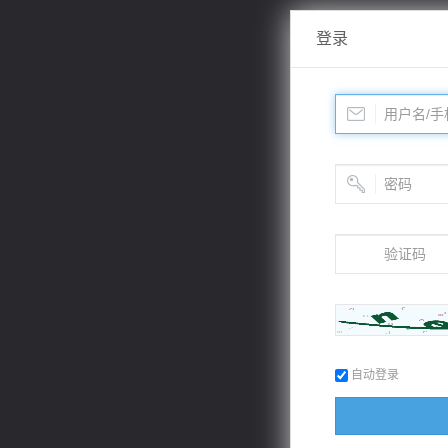
登录
自动登录