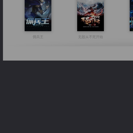
佣兵王
无敌从不死开始
光明神印
太古神煌