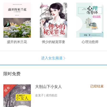
盛开的米兰花
傅少的秘宠罪妻
心理治愈师
进入女生频道

限时免费
已经结束
大别山下小女人
限免
金龙子 | 成功励志