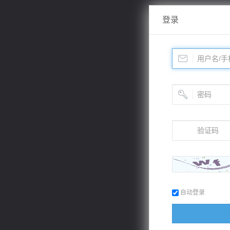
登录
自动登录