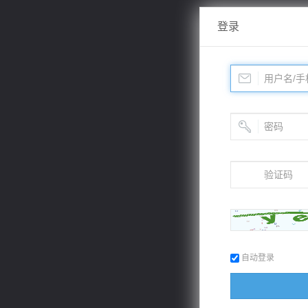
登录
自动登录