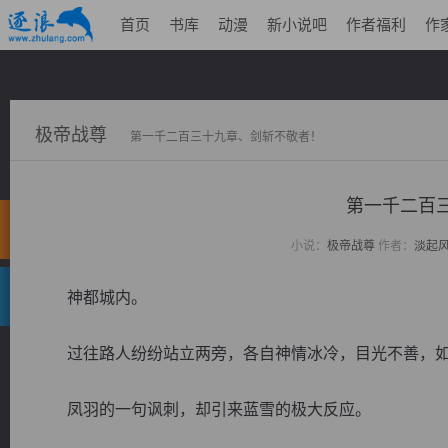
首页
书库
动漫
新小说吧
作者福利
作
极帝战尊
第一千二百三十九章、剑斩不敬者！
第一千二百
小说：
极帝战尊
作者：
淡起
神都城内。
过往路人纷纷站立两旁，各自神情冰冷，目光不善，如
凤羽的一句讽刺，却引来蓝雪的极大反应。