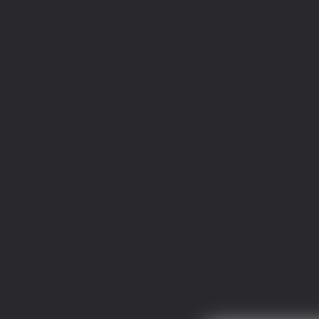
佣兵王
军魂永铸