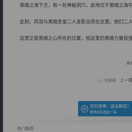
黑暗之海下方，有一处神秘洞穴，此地位于黑暗之海中
此刻，凤羽与黑暗圣皇二人身影出现在这里。他们二人
这里正是黑暗之心所在的位置，但这里的黑暗力量极强..
逐浪小说
推
上一
（← 快捷键
写的很棒，送朵鲜花！
我有
0
朵送出一朵
热门推荐