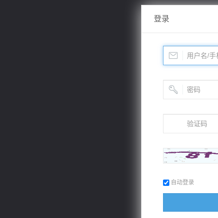
登录
自动登录