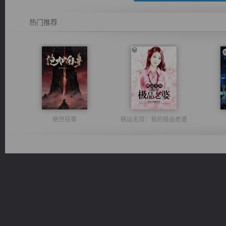
热门推荐
绝世狂尊
桃运无双：我的极品老婆
光明神印
太古神煌