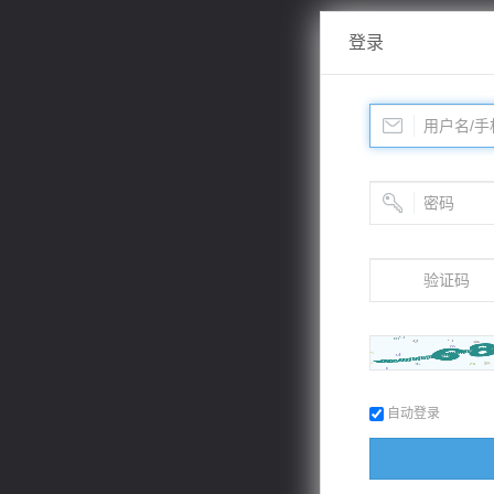
登录
自动登录