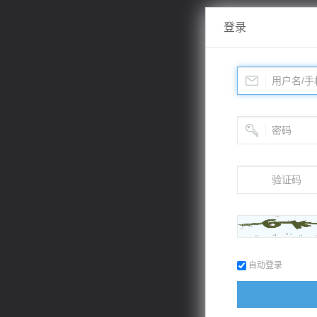
登录
自动登录