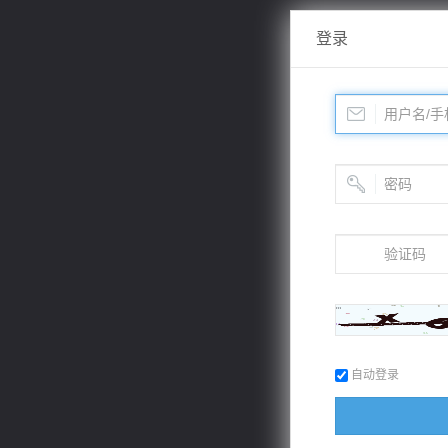
登录
自动登录