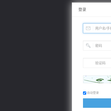
登录
自动登录