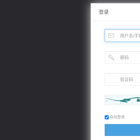
登录
自动登录