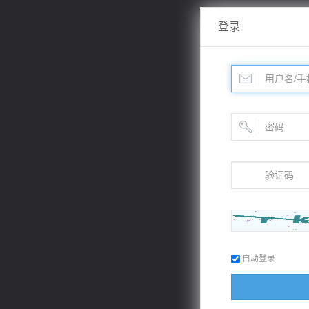
登录
自动登录