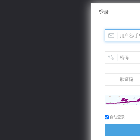
登录
自动登录