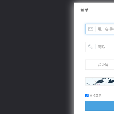
登录
自动登录