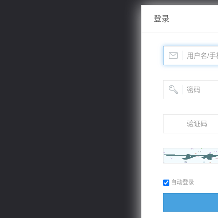
登录
自动登录