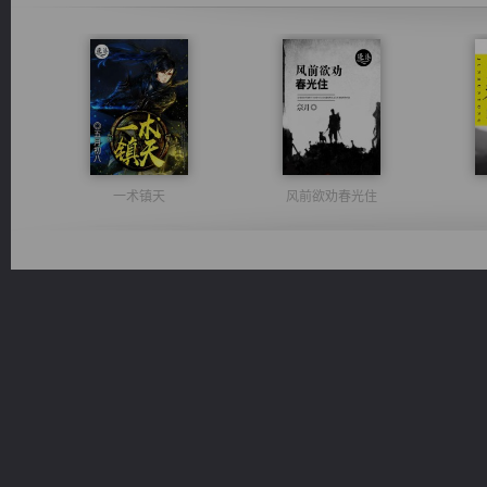
一术镇天
风前欲劝春光住
光明神印
绝世狂尊