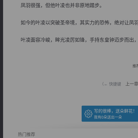
凤羽很强，但他叶凌也并非原地踏步。
如今的叶凌以突破圣帝境，其实力的恐怖，绝对让凤羽
叶凌面容冷峻，眸光凌厉如锋，手持东皇钟迈步而出，看向
逐浪小说
推
上一
（← 快捷键
写的很棒，送朵鲜花！
我有
0
朵送出一朵
热门推荐