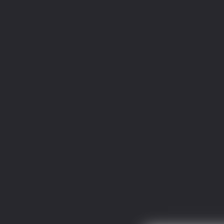
一术镇天
太古神煌