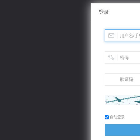
登录
自动登录