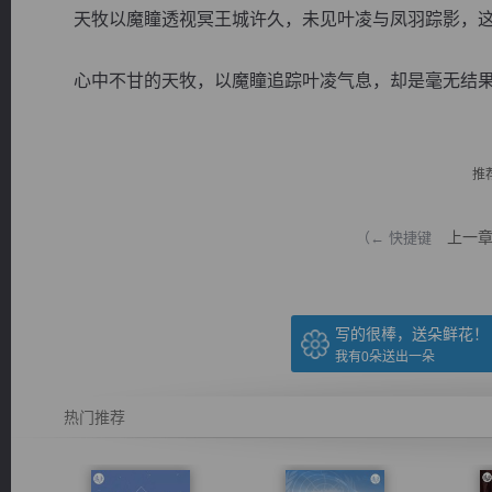
天牧以魔瞳透视冥王城许久，未见叶凌与凤羽踪影，这
心中不甘的天牧，以魔瞳追踪叶凌气息，却是毫无结果，
逐浪小说
推
上一
（← 快捷键
写的很棒，送朵鲜花！
我有
0
朵送出一朵
热门推荐