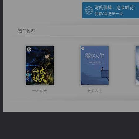
写的很棒，送朵鲜花！
我有
0
朵送出一朵
热门推荐
一术镇天
激荡人生