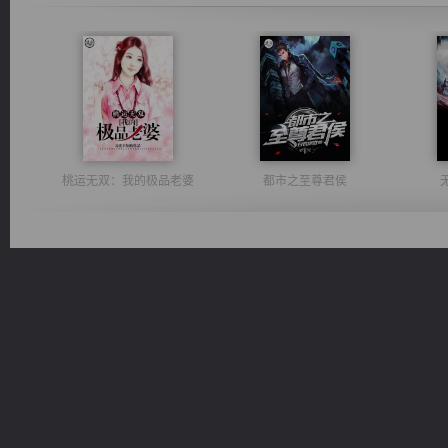
桃运无双：我的极品老婆
都市之至尊君侯
光明神印
心铸天途