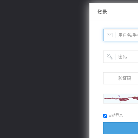
登录
自动登录