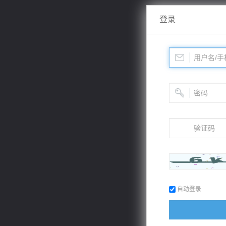
登录
自动登录