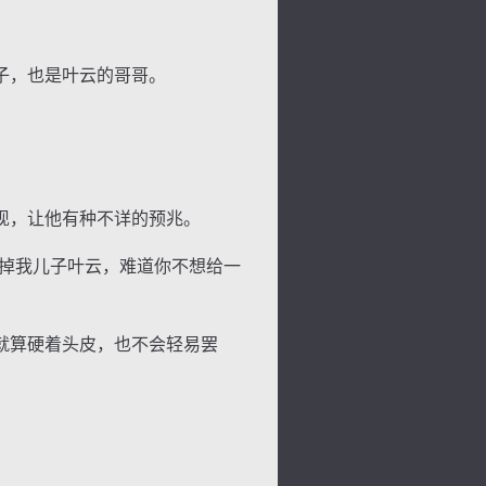
子，也是叶云的哥哥。
现，让他有种不详的预兆。
掉我儿子叶云，难道你不想给一
就算硬着头皮，也不会轻易罢
色