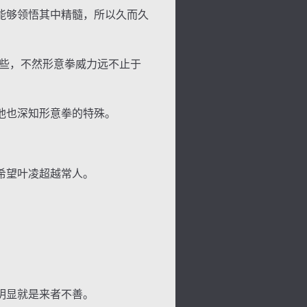
能够领悟其中精髓，所以久而久
些，不然形意拳威力远不止于
他也深知形意拳的特殊。
希望叶凌超越常人。
明显就是来者不善。