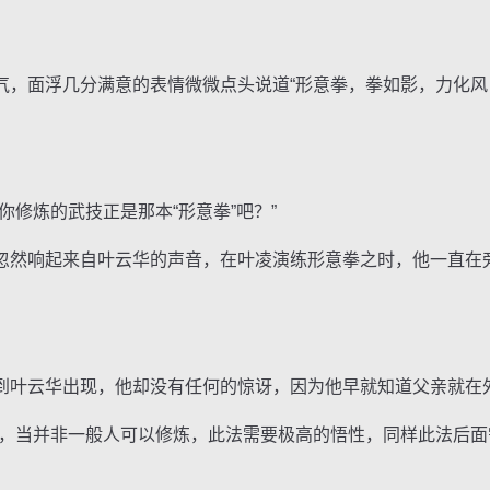
面浮几分满意的表情微微点头说道“形意拳，拳如影，力化风
修炼的武技正是那本“形意拳”吧？”
然响起来自叶云华的声音，在叶凌演练形意拳之时，他一直在
叶云华出现，他却没有任何的惊讶，因为他早就知道父亲就在
当并非一般人可以修炼，此法需要极高的悟性，同样此法后面