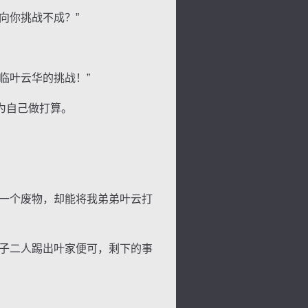
向你挑战不成？”
临叶云华的挑战！”
为自己做打算。
一个废物，却能将我弟弟叶云打
子二人踢出叶家便可，剩下的事
。