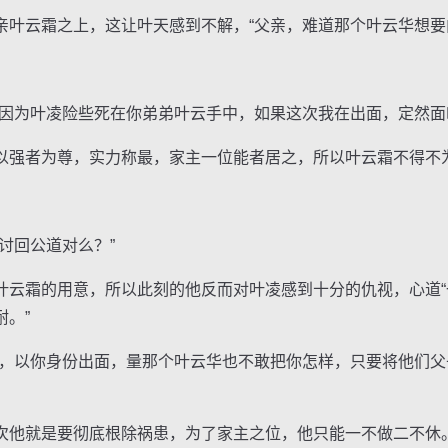
云霜之上，这让叶天感到不解，“父亲，难道那个叶云华想要
为叶凌险些死在你弟弟叶云手中，如果这次我在出面，定然面
强者为尊，实力称最，家主一位能者居之，所以叶云霜不得不
回公道对么？”
霜的用意，所以此刻的他反而对叶凌感到十分的仇视，心道“
。”
以你身份出面，量那个叶云华也不敢把你怎样，只要将他们父
他就是要彻底根除祸患，为了家主之位，他只能一不做二不休