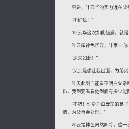
只是，叶云华的实力远在父亲叶
“不好说！”
“叶云华这次如此恼怒，就是因
叶云霜神色怪异，叶家一向以
“原来如此！”
“父亲是想让我出面，为弟弟讨
叶天此刻岂能看不明白父亲叶云
伤，我到要看看他到底有多少能耐
“不错！你身为白云宗的弟子，
情，为父自会处理。”
叶云霜神色肃然阴冷，这一次