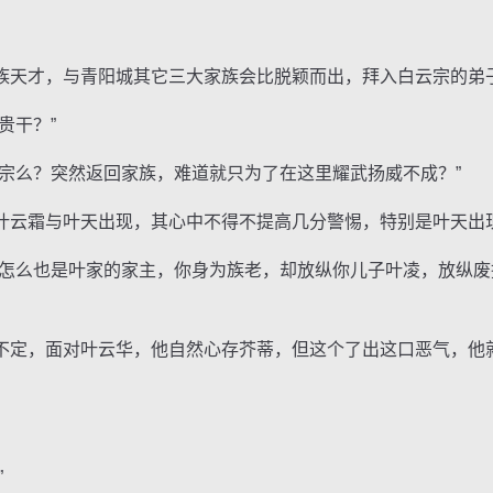
天才，与青阳城其它三大家族会比脱颖而出，拜入白云宗的弟
贵干？”
么？突然返回家族，难道就只为了在这里耀武扬威不成？”
云霜与叶天出现，其心中不得不提高几分警惕，特别是叶天出
么也是叶家的家主，你身为族老，却放纵你儿子叶凌，放纵废
定，面对叶云华，他自然心存芥蒂，但这个了出这口恶气，他
”