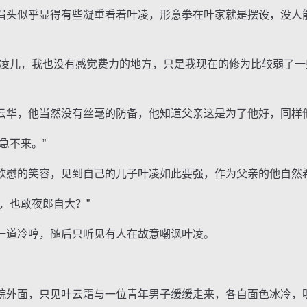
头似乎显得有些凝重看着叶凌，形意拳在叶家就是摆设，没人
儿，我也没有感觉费力的地方，只是我现在的修为比较弱了一
华，他当然没有丝毫的防备，他知道父亲这是为了他好，同样
急不来。”
慰的笑容，见到自己的儿子叶凌如此要强，作为父亲的他自然
也敢夜郎自大？”
道冷哼，随后只听见有人在故意嘲讽叶凌。
外面，只见叶云霜与一位青年男子缓缓走来，各自面色冰冷，