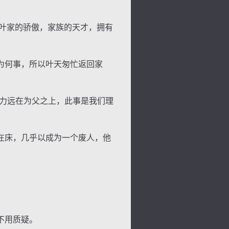
叶家的骄傲，家族的天才，拥有
为何事，所以叶天匆忙返回家
力远在为父之上，此事是我们理
在床，几乎以成为一个废人，他
背
字
宽
滚
不用质疑。