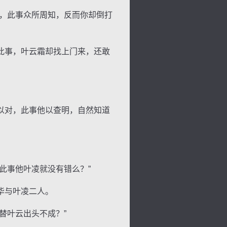
，此事众所周知，反而你却倒打
此事，叶云霜却找上门来，还敢
以对，此事他以查明，自然知道
此事他叶凌就没有错么？”
华与叶凌二人。
替叶云出头不成？”