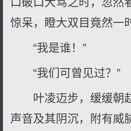
口破口大骂之时，忽然
惊呆，瞪大双目竟然一
“我是谁！”
“我们可曾见过？”
叶凌迈步，缓缓朝赵
声音及其阴沉，附有威