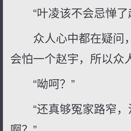
“叶凌该不会忌惮了赵
众人心中都在疑问，
会怕一个赵宇，所以众
“呦呵？”
“还真够冤家路窄，
啊？”