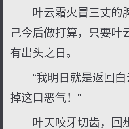
叶云霜火冒三丈的脾
己今后做打算，只要叶
有出头之日。
“我明日就是返回白
掉这口恶气！”
叶天咬牙切齿，回想