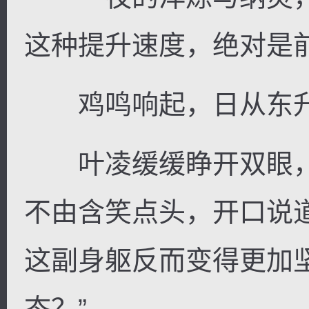
这种提升速度，绝对是
鸡鸣响起，日从东
叶凌缓缓睁开双眼，
不由含笑点头，开口说
这副身躯反而变得更加
态？”