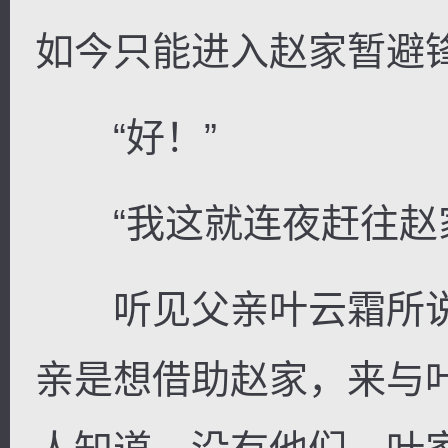
如今只能进入赵家暂避
“好！”
“我这就连夜赶往赵家
听见父亲叶云霜所说
亲是想借助赵家，来与