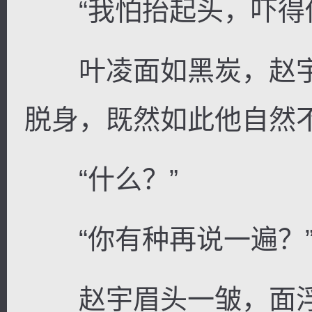
“我怕抬起头，吓得你
叶凌面如黑炭，赵宇
脱身，既然如此他自然
“什么？”
“你有种再说一遍？
赵宇眉头一皱，面浮