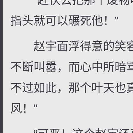
指头就可以碾死他！”
赵宇面浮得意的笑容
不断叫嚣，而心中所暗
不过如此，那个叶天也
风！”