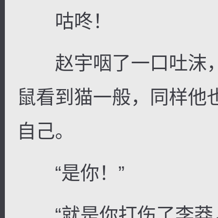
咕咚！
赵宇咽了一口吐沫，
鼠看到猫一般，同样他
自己。
“是你！”
“就是你打伤了李莽，