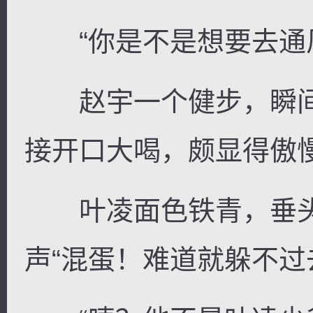
“你是不是想要去通风
赵宇一个健步，瞬间
接开口大喝，颇显得傲
叶凌面色铁青，垂头
声“混蛋！难道就躲不过