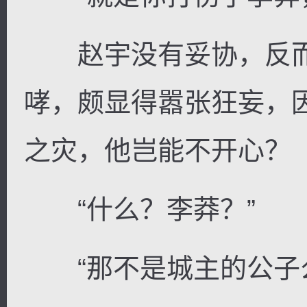
赵宇没有妥协，反而
哮，颇显得嚣张狂妄，
之灾，他岂能不开心？
“什么？李莽？”
“那不是城主的公子么