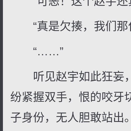
“可恶！这个赵宇还真
“真是欠揍，我们那位
“……”
听见赵宇如此狂妄，
纷紧握双手，恨的咬牙
子身份，无人胆敢站出