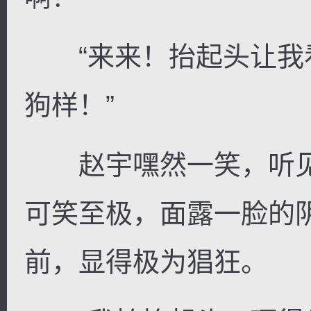
“来来！抬起头让我
狗样！”
赵宇嘿然一笑，听见
可笑至极，面露一脸的
前，显得极为猖狂。