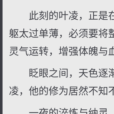
此刻的叶凌，正是在
躯太过单薄，必须要将
灵气运转，增强体魄与
眨眼之间，天色逐渐
凌，他的修为居然不知
一夜的淬炼与纳灵，