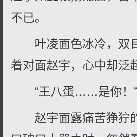
不已。
叶凌面色冰冷，双目
着对面赵宇，心中却泛
“王八蛋……是你！
赵宇面露痛苦狰狞的