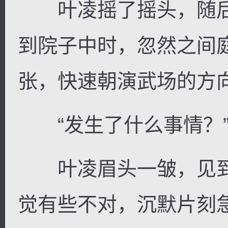
叶凌摇了摇头，随后
到院子中时，忽然之间
张，快速朝演武场的方
“发生了什么事情？
叶凌眉头一皱，见到
觉有些不对，沉默片刻