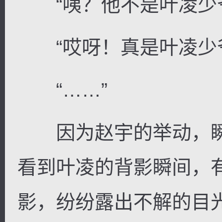
“咦？他不是叶凌少爷
“哎呀！真是叶凌少爷
“……”
因为赵宇的举动，瞬
看到叶凌的背影瞬间，
影，纷纷露出不解的目