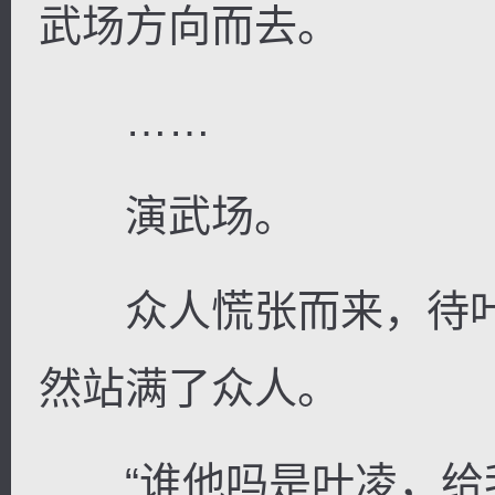
武场方向而去。
……
演武场。
众人慌张而来，待叶
然站满了众人。
“谁他吗是叶凌，给我