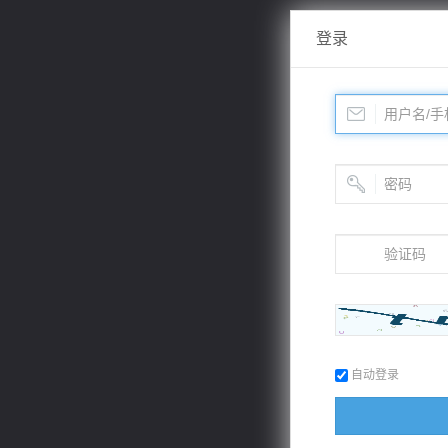
登录
自动登录