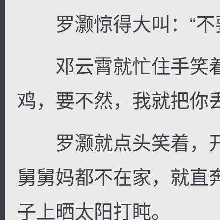
罗灏惊得大叫：“不要
邓云霄就忙住手笑着
鸡，要不然，我就把你
罗灏就点头笑着，开
舅舅妈都不在家，就直
子上晒太阳打盹。