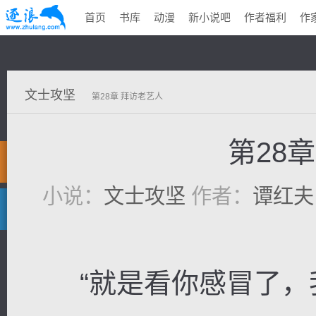
首页
书库
动漫
新小说吧
作者福利
作
文士攻坚
第28章 拜访老艺人
第28
小说：
文士攻坚
作者：
谭红夫
“就是看你感冒了，