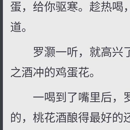
蛋，给你驱寒。趁热喝
道。
逐浪小说
罗灏一听，就高兴了
之酒冲的鸡蛋花。
一喝到了嘴里后，罗
的，桃花酒酿得最好的