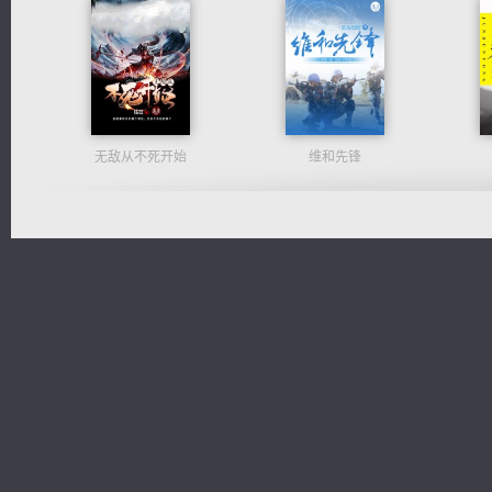
无敌从不死开始
维和先锋
风前欲劝春光住
豪门战神：我既王（又名战神归来不败神婿修罗战神）