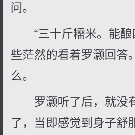
问。
“三十斤糯米。能酿四
些茫然的看着罗灏回答
么。
罗灏听了后，就没有
了，当即感觉到身子舒