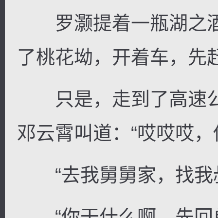
罗灏提着一瓶湖之酒
了桃花坳，开着车，先
只是，走到了高速公
邓云霄叫道：“哎哎哎，
“去我舅舅家，找我叔
“你干什么啊，先回单