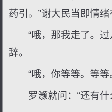
药引。”谢大民当即情
“哦，那我走了。过几
辞。
“哦，你等等。等等。
罗灏就问：“还有什么