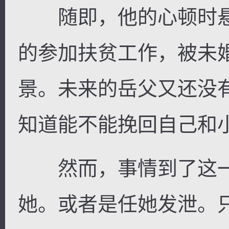
随即，他的心顿时悬
的参加扶贫工作，被未
景。未来的岳父又还没
知道能不能挽回自己和
然而，事情到了这一
她。或者是任她发泄。