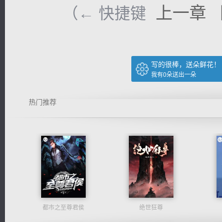
上一章
（← 快捷键
写的很棒，送朵鲜花！
我有
0
朵送出一朵
热门推荐
都市之至尊君侯
绝世狂尊