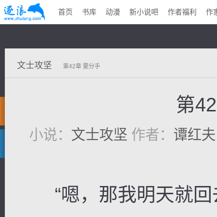
首页
书库
动漫
新小说吧
作者福利
作
文士攻坚
第42章 要分手
第4
小说：
文士攻坚
作者：
谭红夫
“嗯，那我明天就回去