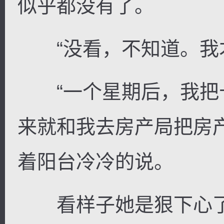
似乎都没有了。
“没看，不知道。我才
“一个星期后，我把
来就和我去房产局把房
着阳台冷冷的说。
看样子她是狠下心了