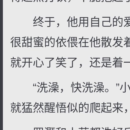
终于，他用自己的爱
很甜蜜的依偎在他散发
就开心了笑了，还是着
“洗澡，快洗澡。”小
就猛然醒悟似的爬起来