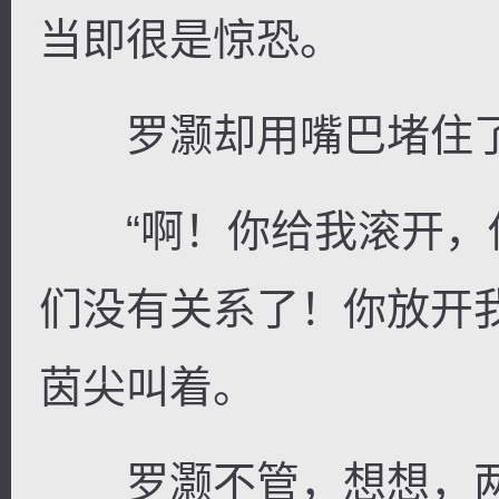
当即很是惊恐。
罗灏却用嘴巴堵住了她的.
“啊！你给我滚开，
们没有关系了！你放开
茵尖叫着。
罗灏不管，想想，两