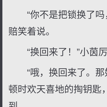
“你不是把锁换了吗，
赔笑着说。
“换回来了！”小茵厉
“哦，换回来了。那好
顿时欢天喜地的掏钥匙
到。