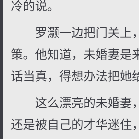
冷的说。
罗灏一边把门关上，
策。他知道，未婚妻是
话当真，得想办法把她
这么漂亮的未婚妻，
还是被自己的才华迷住