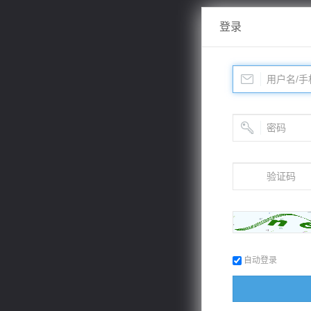
登录
自动登录