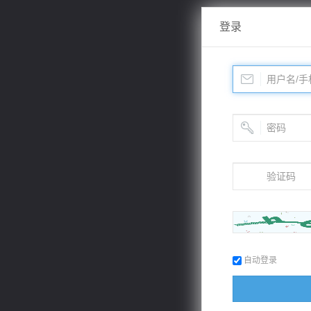
登录
自动登录